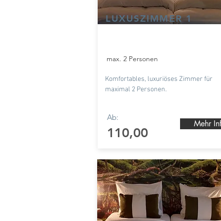
LUXUSZIMMER 1
max. 2 Personen
Komfortables, luxuriöses Zimmer für
maximal 2 Personen.
Ab:
Mehr In
110,00