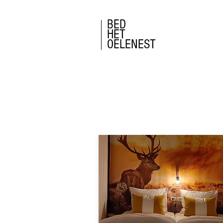
BED
HET
OELENEST