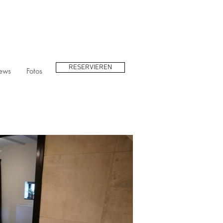
RESERVIEREN
ews
Fotos