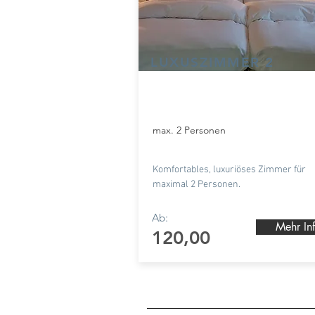
LUXUSZIMMER 2
max. 2 Personen
Komfortables, luxuriöses Zimmer für
maximal 2 Personen.
Ab:
Mehr In
120
,00