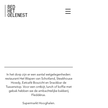
BED
HET
OELENEST
In het dorp zijn er een aantal eetgelegenheden:
restaurant Het Wapen van Schotland, Steakhouse
Howdy, Eetcafé Boszicht en Snackbar de
Tussenstop. Voor een ontbijt, lunch of koffie met
gebak hebben we de ambachtelijke bakkerij
Fleddérus.
Supermarkt Hooghalen.